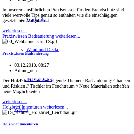
In unserem ausführlichen Praxiswissen für den Brandschutz sind
viele wertvolle Tips genau so enthalten wie die einschlägigen
Trockenbau
gesetzlichen Vorgaben.
weiterlesen...
Praxiswissen Badsanierung
weiterlesen...
Wand und Decke
Praxiswissen Badsanierung
03.12.2018, 08:27
Admin_neu
INDIGLOSS
Der Holzbrief beinhaltet folgende Themen: Badsanierung: Chancen
und Riskien // Tischler im Feuchtraum // Neue Materialien schaffen
neue Möglichkeiten
weiterlesen...
Holzbrief Innentüren
weiterlesen...
Wissen
Holzbrief Innentüren