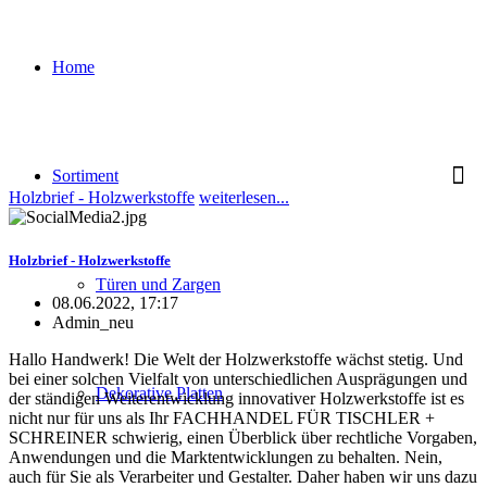
Home
Sortiment
Holzbrief - Holzwerkstoffe
weiterlesen...
Holzbrief - Holzwerkstoffe
Türen und Zargen
08.06.2022, 17:17
Admin_neu
Hallo Handwerk! Die Welt der Holzwerkstoffe wächst stetig. Und
bei einer solchen Vielfalt von unterschiedlichen Ausprägungen und
Dekorative Platten
der ständigen Weiterentwicklung innovativer Holzwerkstoffe ist es
nicht nur für uns als Ihr FACHHANDEL FÜR TISCHLER +
SCHREINER schwierig, einen Überblick über rechtliche Vorgaben,
Anwendungen und die Marktentwicklungen zu behalten. Nein,
auch für Sie als Verarbeiter und Gestalter. Daher haben wir uns dazu