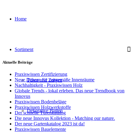
Home
Sortiment
Aktuelle Beiträge
Praxiswissen Zertifizierung
Neue Dekore für zeitgemäße Innenräume
Türen und Zargen
Nachhaltigkeit - Praxiswissen Holz
Globale Trends - lokal erleben. Das neue Trendbook von
Innovus
Praxiswissen Bodenbeläge
Praxiswissen Holzwerkstoffe
Dekorative Platten
Der schnelle Türenkatalog
Die neue Innovus Kollektion - Matching our nature.
Der neue Gartenkatalog 2023 ist da!
Praxiswissen Bauelemente