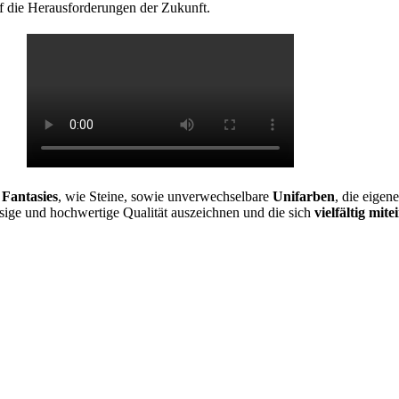
uf die Herausforderungen der Zukunft.
Fantasies
, wie Steine, sowie unverwechselbare
Unifarben
, die eigen
sige und hochwertige Qualität auszeichnen und die sich
vielfältig mi