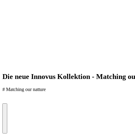
Die neue Innovus Kollektion - Matching ou
#
Matching our natture