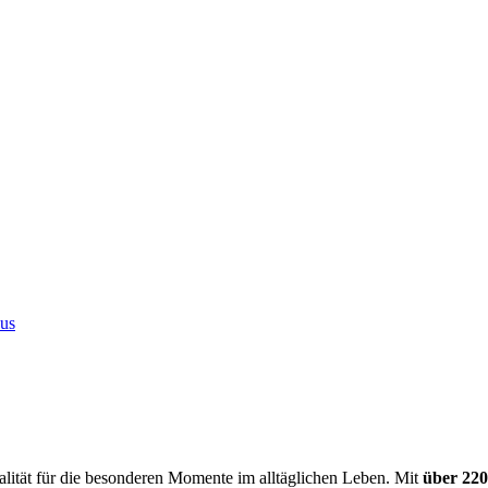
vus
alität für die besonderen Momente im alltäglichen Leben. Mit
über 220