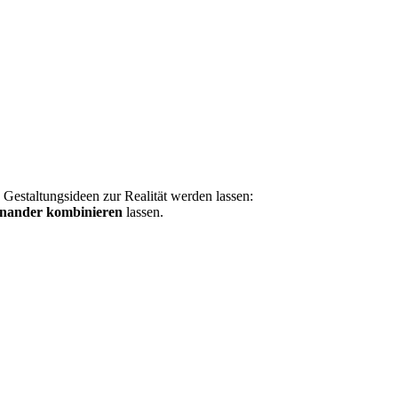
e Gestaltungsideen zur Realität werden lassen:
teinander kombinieren
lassen.