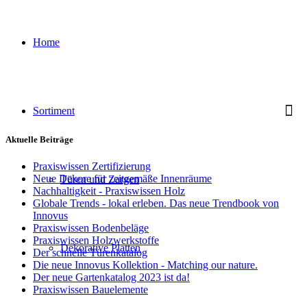
Home
Sortiment
Aktuelle Beiträge
Praxiswissen Zertifizierung
Neue Dekore für zeitgemäße Innenräume
Türen und Zargen
Nachhaltigkeit - Praxiswissen Holz
Globale Trends - lokal erleben. Das neue Trendbook von
Innovus
Praxiswissen Bodenbeläge
Praxiswissen Holzwerkstoffe
Dekorative Platten
Der schnelle Türenkatalog
Die neue Innovus Kollektion - Matching our nature.
Der neue Gartenkatalog 2023 ist da!
Praxiswissen Bauelemente